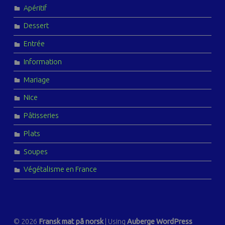
Apéritif
Dessert
Entrée
Information
Mariage
Nice
Pâtisseries
Plats
Soupes
Végétalisme en France
© 2026
Fransk mat på norsk
|
Using
Auberge
WordPress